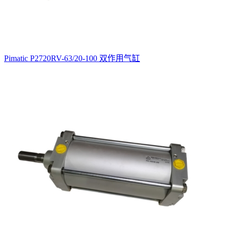
Pimatic P2720RV-63/20-100 双作用气缸