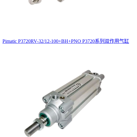
Pimatic P3720RV-32/12-100+BH+PNO P3720系列双作用气缸