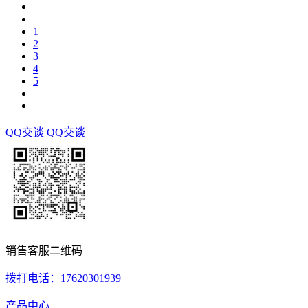
1
2
3
4
5
QQ交谈
QQ交谈
销售客服二维码
拨打电话：17620301939
产品中心