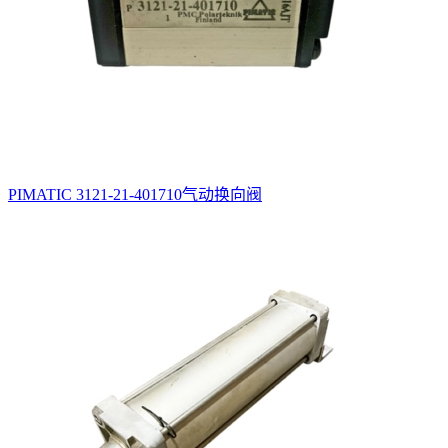
PIMATIC 3121-21-401710气动换向阀