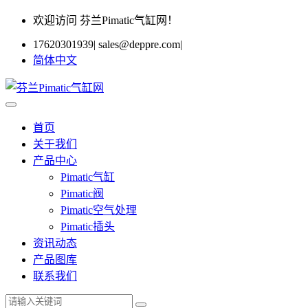
欢迎访问 芬兰Pimatic气缸网！
17620301939
|
sales@deppre.com
|
简体中文
首页
关于我们
产品中心
Pimatic气缸
Pimatic阀
Pimatic空气处理
Pimatic插头
资讯动态
产品图库
联系我们