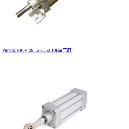
Pimatic PICV-09-125-350 10Bar气缸