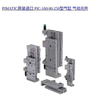
PIMATIC原装进口 PIC-160/40-250型气缸 气动元件