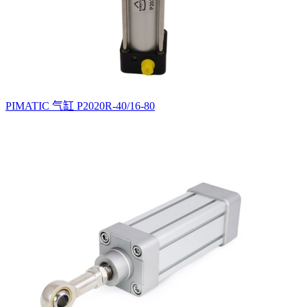
PIMATIC 气缸 P2020R-40/16-80