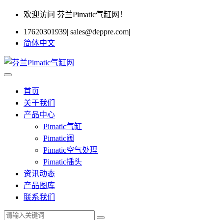
欢迎访问 芬兰Pimatic气缸网！
17620301939
|
sales@deppre.com
|
简体中文
首页
关于我们
产品中心
Pimatic气缸
Pimatic阀
Pimatic空气处理
Pimatic插头
资讯动态
产品图库
联系我们