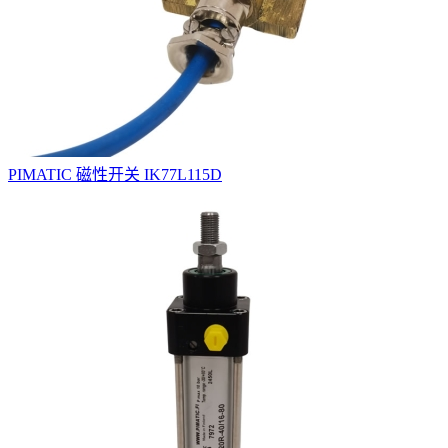
PIMATIC 磁性开关 IK77L115D