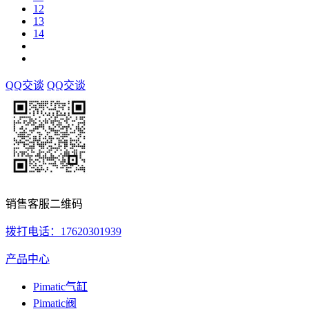
12
13
14
QQ交谈
QQ交谈
销售客服二维码
拨打电话：17620301939
产品中心
Pimatic气缸
Pimatic阀