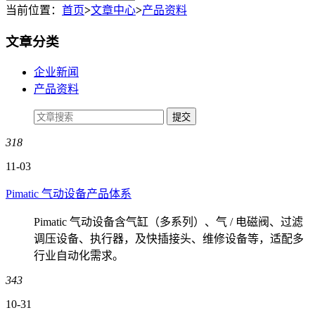
当前位置：
首页
>
文章中心
>
产品资料
文章分类
企业新闻
产品资料
318
11-03
Pimatic 气动设备产品体系
Pimatic 气动设备含气缸（多系列）、气 / 电磁阀、过滤
调压设备、执行器，及快插接头、维修设备等，适配多
行业自动化需求。
343
10-31