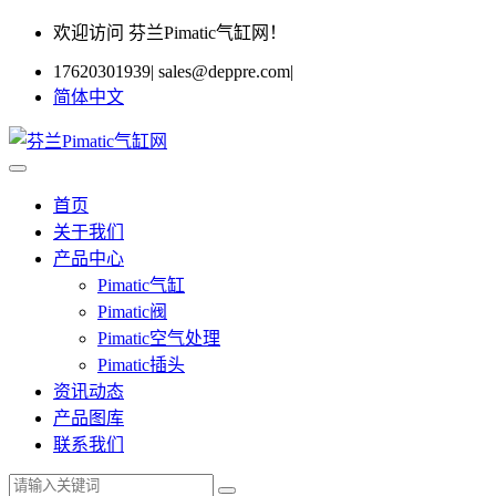
欢迎访问 芬兰Pimatic气缸网！
17620301939
|
sales@deppre.com
|
简体中文
首页
关于我们
产品中心
Pimatic气缸
Pimatic阀
Pimatic空气处理
Pimatic插头
资讯动态
产品图库
联系我们