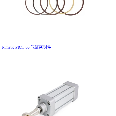
Pimatic PICT-80 气缸密封件