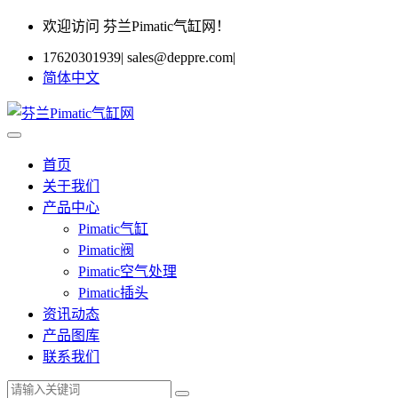
欢迎访问 芬兰Pimatic气缸网！
17620301939
|
sales@deppre.com
|
简体中文
首页
关于我们
产品中心
Pimatic气缸
Pimatic阀
Pimatic空气处理
Pimatic插头
资讯动态
产品图库
联系我们