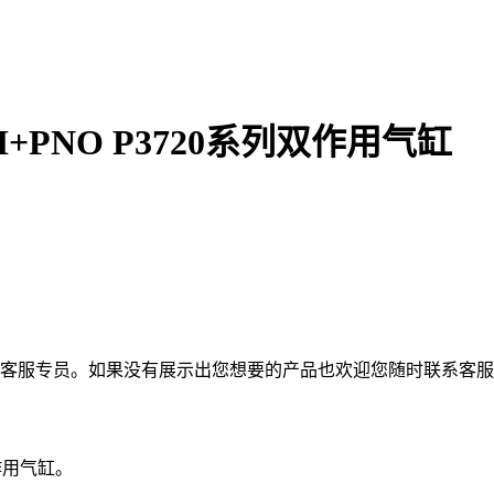
00+BH+PNO P3720系列双作用气缸
的客服专员。如果没有展示出您想要的产品也欢迎您随时联系客
款双作用气缸。