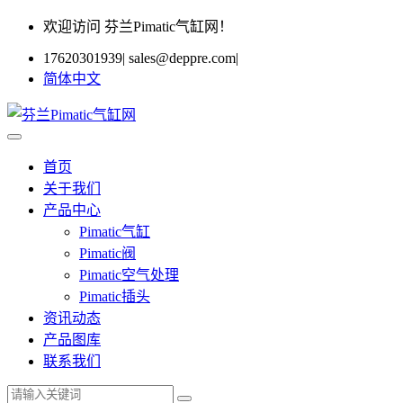
欢迎访问 芬兰Pimatic气缸网！
17620301939
|
sales@deppre.com
|
简体中文
首页
关于我们
产品中心
Pimatic气缸
Pimatic阀
Pimatic空气处理
Pimatic插头
资讯动态
产品图库
联系我们