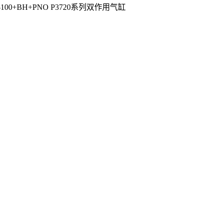
2/12-100+BH+PNO P3720系列双作用气缸