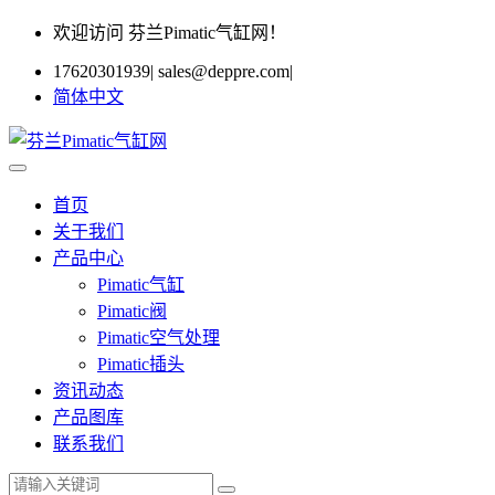
欢迎访问 芬兰Pimatic气缸网！
17620301939
|
sales@deppre.com
|
简体中文
首页
关于我们
产品中心
Pimatic气缸
Pimatic阀
Pimatic空气处理
Pimatic插头
资讯动态
产品图库
联系我们